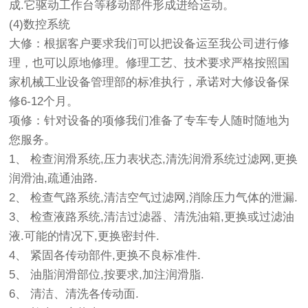
成.它驱动工作台等移动部件形成进给运动。
(4)数控系统
大修：根据客户要求我们可以把设备运至我公司进行修
理，也可以原地修理。修理工艺、技术要求严格按照国
家机械工业设备管理部的标准执行，承诺对大修设备保
修6-12个月。
项修：针对设备的项修我们准备了专车专人随时随地为
您服务。
1、 检查润滑系统,压力表状态,清洗润滑系统过滤网,更换
润滑油,疏通油路.
2、 检查气路系统,清洁空气过滤网,消除压力气体的泄漏.
3、 检查液路系统,清洁过滤器、清洗油箱,更换或过滤油
液.可能的情况下,更换密封件.
4、 紧固各传动部件,更换不良标准件.
5、 油脂润滑部位,按要求,加注润滑脂.
6、 清洁、清洗各传动面.