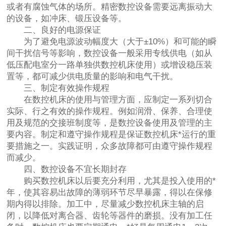
或者有腐蚀气体的场所。精密数控设备需要远离振动大
的设备，如冲床、锻压设备等。
二、良好的电源保证
为了避免电源波动幅度大（大于±10%）和可能的瞬
间干扰信号等影响，数控设备一般采用专线供电（如从
低压配电室分一路单独供数控机床使用）或增设稳压装
置等，都可减少供电质量的影响和电气干扰。
三、制定有效操作规程
在数控机床的使用与管理方面，应制定一系列切合
实际、行之有效的操作规程。例如润滑、保养、合理使
用及规范的交接班制度等，是数控设备使用及管理的主
要内容。制定和遵守操作规程是保证数控机床*运行的重
要措施之一。实践证明，众多故障都可由遵守操作规程
而减少。
四、数控设备不宜长期封存
购买数控机床以后要充分利用，尤其是投入使用的*
年，使其容易出故障的薄弱环节尽早暴露，得以在保修
期内得以排除。加工中，尽量减少数控机床主轴的启
闭，以降低对离合器、齿轮等器件的磨损。没有加工任