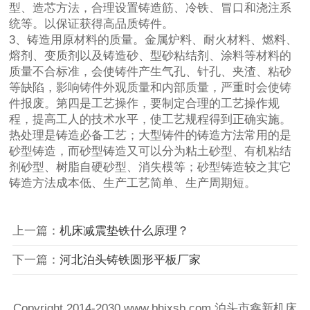
型、造芯方法，合理设置铸造筋、冷铁、冒口和浇注系
统等。以保证获得高品质铸件。
3、铸造用原材料的质量。金属炉料、耐火材料、燃料、
熔剂、变质剂以及铸造砂、型砂粘结剂、涂料等材料的
质量不合标准，会使铸件产生气孔、针孔、夹渣、粘砂
等缺陷，影响铸件外观质量和内部质量，严重时会使铸
件报废。第四是工艺操作，要制定合理的工艺操作规
程，提高工人的技术水平，使工艺规程得到正确实施。
热处理是铸造必备工艺；大型铸件的铸造方法常用的是
砂型铸造，而砂型铸造又可以分为粘土砂型、有机粘结
剂砂型、树脂自硬砂型、消失模等；砂型铸造较之其它
铸造方法成本低、生产工艺简单、生产周期短。
上一篇：
机床减震垫铁什么原理？
下一篇：
河北泊头铸铁圆形平板厂家
Copyright 2014-2030 www.bhjxsb.com 泊头市鑫新机床