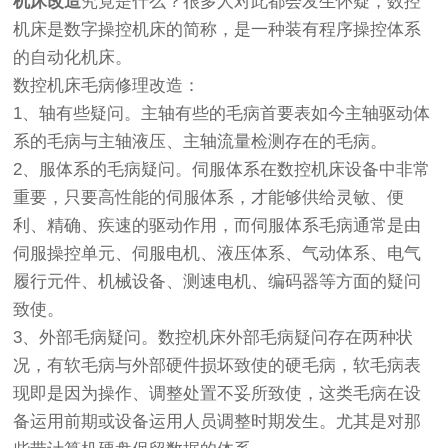
机床改造
究竟是什么？很多人对此都会发生怀疑，数控
机床是数字操控机床的简称，是一种装有程序操控体系
的自动化机床。
数控机床毛病修理改造：
1、轴有些疑问。主轴有些的毛病首要表如今主轴驱动体
系的毛病与主轴液压、主轴流量检测存在的毛病。
2、服体系的毛病疑问。伺服体系在数控机床设备中非常
重要，只要高性能的伺服体系，才能够供给灵敏、便
利、精确、疾速的驱动作用，而伺服体系毛病通常是由
伺服操控单元、伺服电机、液压体系、气动体系、电气
履行元件、机械设备、测速电机、编码器等方面的疑问
致使。
3、外部毛病疑问。数控机床外部毛病疑问存在两种状
况，有软毛病与外部硬件损坏致使的硬毛病，软毛病表
现即是因为操作、调整处置不妥所致使，这类毛病在设
备运用前期或设备运用人员调整时期发生。尤其是对那