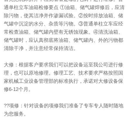
通单柱立车油箱检修要点 ①油箱、储气罐焊修后，应清
除污物，使其洁净并作渗漏试验。②按时排放油箱、储
气罐中沉淀的水分、杂质等污物。③普通单柱立车应经
常检查油箱、储气罐内壁有无锈蚀现象。④清洗油箱、
储气罐时，应认真彻底将油箱、储气罐内、外的污物都
清除干净，并注意经常保持清洁。
大修：根据客户要求我们可以把设备运至我公司进行修
理，也可以原地修理。修理工艺、技术要求严格按照国
家机械工业设备管理部的标准执行，承诺对大修设备保
修6-12个月。
??项修：针对设备的项修我们准备了专车专人随时随地
为您服务。