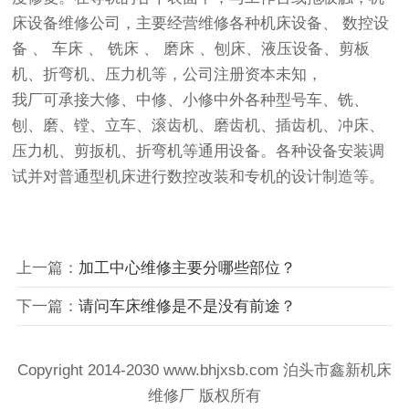
床设备维修公司，主要经营维修各种机床设备、 数控设
备 、 车床 、 铣床 、 磨床 、刨床、液压设备、剪板
机、折弯机、压力机等，公司注册资本未知，
我厂可承接大修、中修、小修中外各种型号车、铣、
刨、磨、镗、立车、滚齿机、磨齿机、插齿机、冲床、
压力机、剪扳机、折弯机等通用设备。各种设备安装调
试并对普通型机床进行数控改装和专机的设计制造等。
上一篇：
加工中心维修主要分哪些部位？
下一篇：
请问车床维修是不是没有前途？
Copyright 2014-2030 www.bhjxsb.com 泊头市鑫新机床
维修厂 版权所有