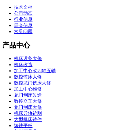
技术文档
公司动态
行业信息
展会信息
常见问题
产品中心
机床设备大修
机床改造
加工中心改四轴五轴
数控镗床大修
数控龙门铣床大修
加工中心维修
龙门刨床改造
数控立车大修
龙门刨床大修
机床导轨铲刮
大型机床铸件
铸铁平板