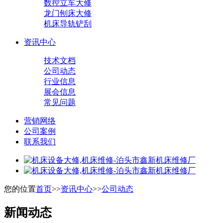
数控立车大修
龙门刨床大修
机床导轨铲刮
资讯中心
技术文档
公司动态
行业信息
展会信息
常见问题
营销网络
公司案例
联系我们
您的位置
首页
>>
资讯中心
>>
公司动态
新闻动态