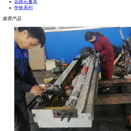
花岗石量具
垫铁系列
推荐产品