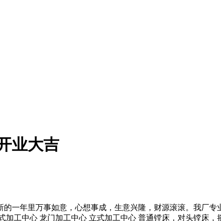
厂开业大吉
新的一年里万事如意，心想事成，生意兴隆，财源滚滚。我厂专
式加工中心 龙门加工中心 立式加工中心 普通镗床，对头镗床