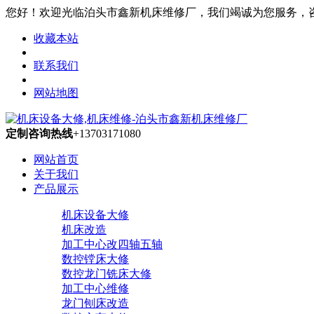
您好！欢迎光临泊头市鑫新机床维修厂，我们竭诚为您服务，咨询热线
收藏本站
联系我们
网站地图
定制咨询热线
+13703171080
网站首页
关于我们
产品展示
机床设备大修
机床改造
加工中心改四轴五轴
数控镗床大修
数控龙门铣床大修
加工中心维修
龙门刨床改造