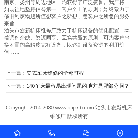
南京、扬州等周边地区，均获得了广泛赞誉。我厂将一
如既往地坚持信誉第一，客户至上的原则；始终致力于
修旧利废物超所值想客户之所想，急客户之所急的服务
宗旨。
泊头市鑫新机床维修厂致力于机床设备的优化配置，本
着调剂余缺、资源同享、互换共赢的原则，可为客户串
换闲置的高精度完好设备，以达到设备资源的利用价
值……
上一篇：
立式车床维修的全部过程
下一篇：
140车床最容易出现问题的地方是哪部分啊？
Copyright 2014-2030 www.bhjxsb.com 泊头市鑫新机床
维修厂 版权所有