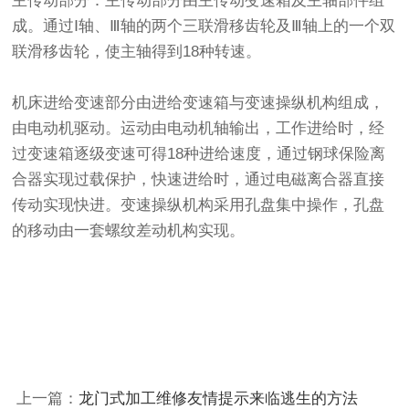
主传动部分：主传动部分由主传动变速箱及主轴部件组
成。通过Ⅰ轴、Ⅲ轴的两个三联滑移齿轮及Ⅲ轴上的一个双
联滑移齿轮，使主轴得到18种转速。
机床进给变速部分由进给变速箱与变速操纵机构组成，
由电动机驱动。运动由电动机轴输出，工作进给时，经
过变速箱逐级变速可得18种进给速度，通过钢球保险离
合器实现过载保护，快速进给时，通过电磁离合器直接
传动实现快进。变速操纵机构采用孔盘集中操作，孔盘
的移动由一套螺纹差动机构实现。
上一篇：
龙门式加工维修友情提示来临逃生的方法