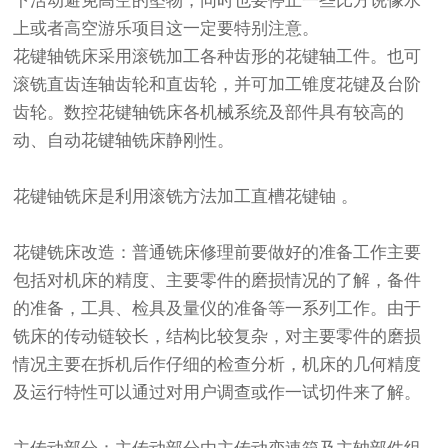
下活动避免高空的坠物，同时也要停止一些比方说像水
上或者高空游乐项目这一定要特别注意。
花键轴铣床采用滚铣加工各种齿形的花键轴工件。也可
滚铣直齿连轴齿轮和直齿轮，并可加工锥度花键及台阶
齿轮。数控花键轴铣床各机械系统及部件具有较高的
动、自动花键轴铣床静刚性。
花键铀铣床是利用滚铣方法加工直槽花键铀 。
花键铣床改造：普通铣床修理前要做好的准备工作主要
包括对机床的精度、主要零件的磨损情况的了解，备件
的准备，工具、检具及量仪的准备等一系列工作。由于
铣床的传动链较长，结构比较复杂，对主要零件的磨损
情况主要在拆机后作仔细的检查分析，机床的几何精度
及运行特性可以通过对用户调查或作一试切件来了解。