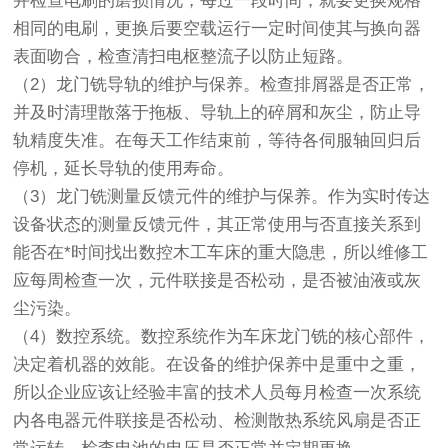
并检查电刷的磨损情况，每过一段时间，就要更换规格
相同的电刷，更换后要空载运行一定时间使其与换向器
表面吻合，检查清扫电枢整流子以防止短路。
（2）龙门铣导轨的维护与保养。检查排屑器是否正常，
并及时清理散落于拖板、导轨上的碎屑和灰尘，防止导
轨精度失准。在每天工作结束前，等待各伺服轴回归后
停机，延长导轨的使用寿命。
（3）龙门铣测量反馈元件的维护与保养。作为实时传达
设备状态的测量反馈元件，其正常使用与否直接关系到
能否在*时间找出数控木工车床的重大隐患，所以维修工
应每周检查一次，元件联接是否松动，是否被油液或灰
尘污染。
（4）数控系统。数控系统作为车床龙门铣的核心部件，
决定着机器的效能。在设备的维护保养中是重中之重，
所以企业应该让经验丰富的技术人员每月检查一次系统
内各电器元件联接是否松动、检测散热系统风扇是否正