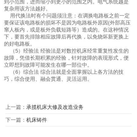
到小范围，进而缩小到更小的范围之内。电气系统越是
复杂用该方法越好。
用代换法时有个问题须注意：在调换电路板之前一定
要保证该电路板的损坏不是因为电路板外原因(外部高压
窜人板内，或是板外负载短路等）造成的。在这种情况
下，要首先排除相应故障后再代换，以免烧坏新更换上
的好电路板。
（5）经验法 经验法是对数控机床经常重复性发生的
故障，凭借长期积累的经验，针对故障的表现形式，便
立即想到故障可能发生在哪一部位中。
（6）综合法 综合法就是全面掌握以上各方法的技
巧，综合使用、融会贯通、灵活运用。
上一篇：
承揽机床大修及改造业务
下一篇：
机床铸件