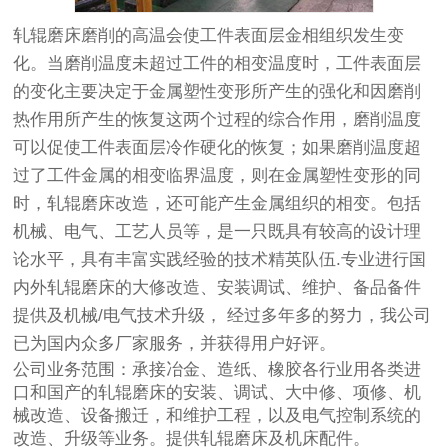
轧辊磨床磨削的高温会使工件表面层金相组织发生变
化。当磨削温度未超过工件的相变温度时，工件表面层
的变化主要决定于金属塑性变形所产生的强化和因磨削
热作用所产生的恢复这两个过程的综合作用，磨削温度
可以促使工件表面层冷作硬化的恢复；如果磨削温度超
过了工件金属的相变临界温度，则在金属塑性变形的同
时，轧辊磨床改造，还可能产生金属组织的相变。包括
机械、电气、工艺人员等，是一只既具有较高的设计理
论水平，具有丰富实践经验的技术精英队伍.专业进行国
内外轧辊磨床的大修改造、安装调试、维护、备品备件
提供及机械/电气技术升级， 经过多年多的努力，我公司
已为国内众多厂家服务，并获得用户好评。
公司业务范围：承接冶金、造纸、橡胶各行业用各类进
口和国产的轧辊磨床的安装、调试、大中修、项修、机
械改造、设备搬迁，和维护工程，以及电气控制系统的
改造、升级等业务。提供轧辊磨床及机床配件。