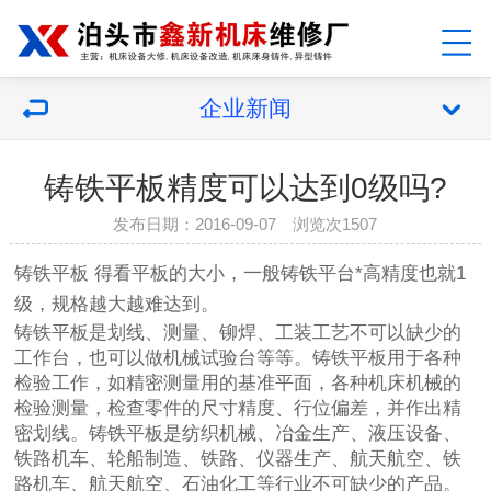
企业新闻
铸铁平板精度可以达到0级吗?
发布日期：2016-09-07 浏览次1507
铸铁平板 得看平板的大小，一般铸铁平台*高精度也就1
级，规格越大越难达到。
铸铁平板是划线、测量、铆焊、工装工艺不可以缺少的
工作台，也可以做机械试验台等等。铸铁平板用于各种
检验工作，如精密测量用的基准平面，各种机床机械的
检验测量，检查零件的尺寸精度、行位偏差，并作出精
密划线。
铸铁平板
是纺织机械、冶金生产、液压设备、
铁路机车、轮船制造、铁路、仪器生产、航天航空、铁
路机车、航天航空、石油化工等行业不可缺少的产品。