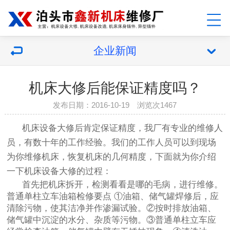
企业新闻
机床大修后能保证精度吗？
发布日期：2016-10-19 浏览次1467
机床设备大修后肯定保证精度，我厂有专业的维修人
员，有数十年的工作经验。我们的工作人员可以到现场
为你维修机床，恢复机床的几何精度，下面就为你介绍
一下
机床设备大修
的过程：
首先把机床拆开，检测看看是哪的毛病，进行维修。
普通单柱立车油箱检修要点 ①油箱、储气罐焊修后，应
清除污物，使其洁净并作渗漏试验。②按时排放油箱、
储气罐中沉淀的水分、杂质等污物。③普通单柱立车应