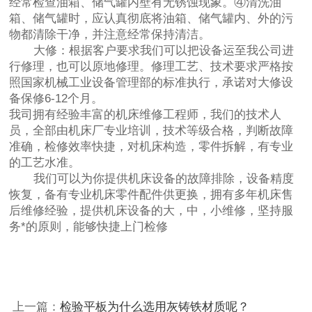
经常检查油箱、储气罐内壁有无锈蚀现象。④清洗油
箱、储气罐时，应认真彻底将油箱、储气罐内、外的污
物都清除干净，并注意经常保持清洁。
大修：根据客户要求我们可以把设备运至我公司进
行修理，也可以原地修理。修理工艺、技术要求严格按
照国家机械工业设备管理部的标准执行，承诺对大修设
备保修6-12个月。
我司拥有经验丰富的机床维修工程师，我们的技术人
员，全部由机床厂专业培训，技术等级合格，判断故障
准确，检修效率快捷，对机床构造，零件拆解，有专业
的工艺水准。
我们可以为你提供机床设备的故障排除，设备精度
恢复，备有专业机床零件配件供更换，拥有多年机床售
后维修经验，提供机床设备的大，中，小维修，坚持服
务*的原则，能够快捷上门检修
上一篇：
检验平板为什么选用灰铸铁材质呢？