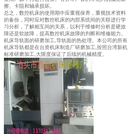
擦、卡阻和轴承损坏。
总之，数控机床的使用期中应重视保养，重视技术资料
的备份，同时应对数控机床的内部系统间的关联进行学
习分析，了解相互间的关系，以利于维修时分析是硬故
障还是软故障，提高数控机床故障的判断和维修能力。
机床导轨面的研磨加工,导轨面的热处理。本公司的所有
机床导轨都是在台资机床制造厂研磨加工,按照台湾新机
标准研磨加工,大限度保证了后续的机械精度。