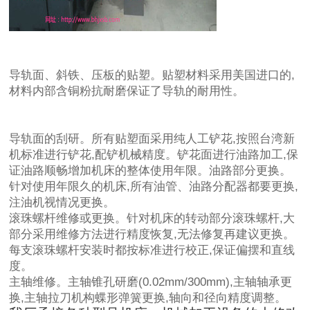
导轨面、斜铁、压板的贴塑。贴塑材料采用美国进口的,
材料内部含铜粉抗耐磨保证了导轨的耐用性。
导轨面的刮研。所有贴塑面采用纯人工铲花,按照台湾新
机标准进行铲花,配铲机械精度。铲花面进行油路加工,保
证油路顺畅增加机床的整体使用年限。油路部分更换。
针对使用年限久的机床,所有油管、油路分配器都要更换,
注油机视情况更换。
滚珠螺杆维修或更换。针对机床的转动部分滚珠螺杆,大
部分采用维修方法进行精度恢复,无法修复再建议更换。
每支滚珠螺杆安装时都按标准进行校正,保证偏摆和直线
度。
主轴维修。主轴锥孔研磨(0.02mm/300mm),主轴轴承更
换,主轴拉刀机构蝶形弹簧更换,轴向和径向精度调整。