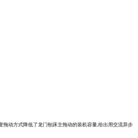
改变拖动方式降低了龙门刨床主拖动的装机容量,给出用交流异步