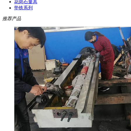
花岗石量具
垫铁系列
推荐产品