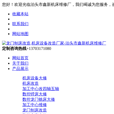
您好！欢迎光临泊头市鑫新机床维修厂，我们竭诚为您服务，咨询热线
收藏本站
联系我们
网站地图
定制咨询热线
+13703171080
网站首页
关于我们
产品展示
机床设备大修
机床改造
加工中心改四轴五轴
数控镗床大修
数控龙门铣床大修
加工中心维修
龙门刨床改造