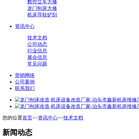
数控立车大修
龙门刨床大修
机床导轨铲刮
资讯中心
技术文档
公司动态
行业信息
展会信息
常见问题
营销网络
公司案例
联系我们
您的位置
首页
>>
资讯中心
>>
技术文档
新闻动态