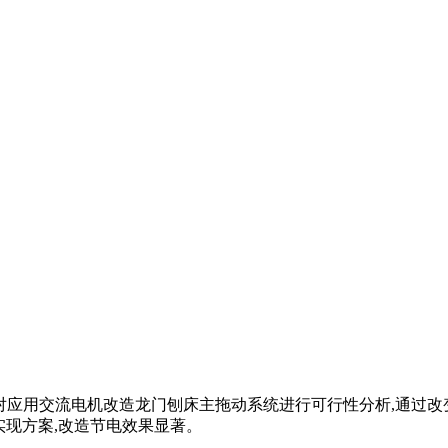
并对应用交流电机改造龙门刨床主拖动系统进行可行性分析,通过
实现方案,改造节电效果显著。