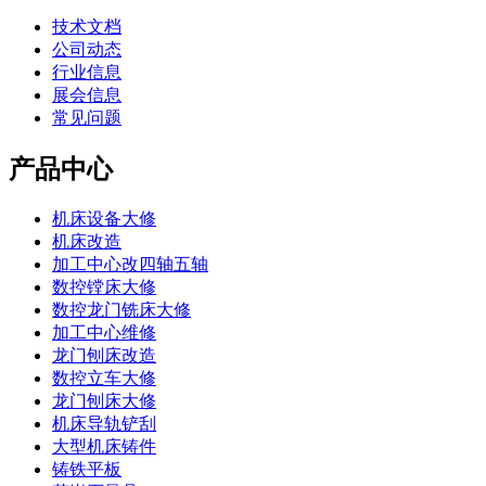
技术文档
公司动态
行业信息
展会信息
常见问题
产品中心
机床设备大修
机床改造
加工中心改四轴五轴
数控镗床大修
数控龙门铣床大修
加工中心维修
龙门刨床改造
数控立车大修
龙门刨床大修
机床导轨铲刮
大型机床铸件
铸铁平板