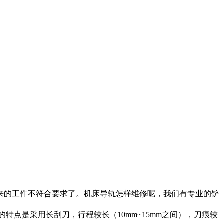
来的工件不符合要求了。机床导轨怎样维修呢，我们有专业的铲
特点是采用长刮刀，行程较长（10mm~15mm之间），刀痕较