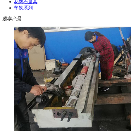
花岗石量具
垫铁系列
推荐产品