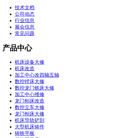
技术文档
公司动态
行业信息
展会信息
常见问题
产品中心
机床设备大修
机床改造
加工中心改四轴五轴
数控镗床大修
数控龙门铣床大修
加工中心维修
龙门刨床改造
数控立车大修
龙门刨床大修
机床导轨铲刮
大型机床铸件
铸铁平板