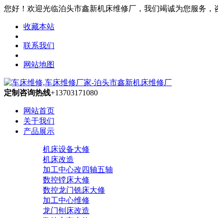
您好！欢迎光临泊头市鑫新机床维修厂，我们竭诚为您服务，咨询热线
收藏本站
联系我们
网站地图
定制咨询热线
+13703171080
网站首页
关于我们
产品展示
机床设备大修
机床改造
加工中心改四轴五轴
数控镗床大修
数控龙门铣床大修
加工中心维修
龙门刨床改造