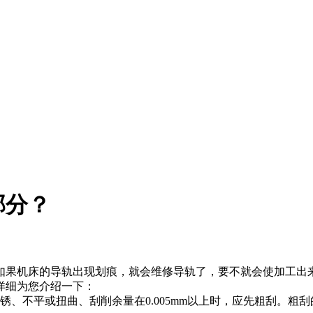
部分？
如果机床的导轨出现划痕，就会维修导轨了，要不就会使加工出
详细为您介绍一下：
不平或扭曲、刮削余量在0.005mm以上时，应先粗刮。粗刮的