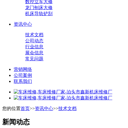
数控立车大修
龙门刨床大修
机床导轨铲刮
资讯中心
技术文档
公司动态
行业信息
展会信息
常见问题
营销网络
公司案例
联系我们
您的位置
首页
>>
资讯中心
>>
技术文档
新闻动态