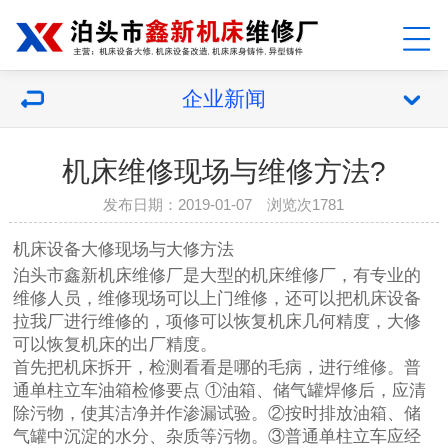
企业新闻
机床维修现场与维修方法?
发布日期：2019-01-07 浏览次1781
机床设备大修
现场与大修方法
泊头市鑫新机床维修厂是大型的机床维修厂，有专业的
维修人员，维修现场可以上门维修，还可以把机床设备
拉我厂进行维修的，项修可以恢复机床几何精度，大修
可以恢复机床的出厂精度。
首先把机床拆开，检测看看是哪的毛病，进行维修。普
通单柱立车油箱检修要点 ①油箱、储气罐焊修后，应清
除污物，使其洁净并作渗漏试验。②按时排放油箱、储
气罐中沉淀的水分、杂质等污物。③普通单柱立车应经