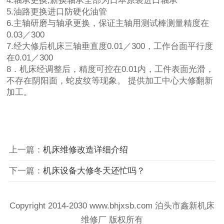
4.轴承更换,新换轴承全部为日本原装进口轴承
5.油路更换进口防硬化油管
6.主轴研磨与轴承更换，保证主轴用测试棒测量精度在
0.03／300
7.经大修后机床三轴垂直度0.01／300，工作台面平行度
在0.01／300
8．机床经调整后，精度可控在0.01内，工件表面光滑，
不存在阴阳面，蛇皮纹等现象。 提供加工中心大修翻新
加工。
上一篇：
机床维修改造详细介绍
下一篇：
机床设备大修冬天还忙吗？
Copyright 2014-2030 www.bhjxsb.com 泊头市鑫新机床
维修厂 版权所有