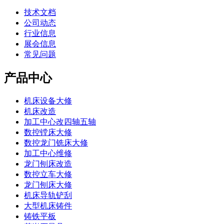
技术文档
公司动态
行业信息
展会信息
常见问题
产品中心
机床设备大修
机床改造
加工中心改四轴五轴
数控镗床大修
数控龙门铣床大修
加工中心维修
龙门刨床改造
数控立车大修
龙门刨床大修
机床导轨铲刮
大型机床铸件
铸铁平板