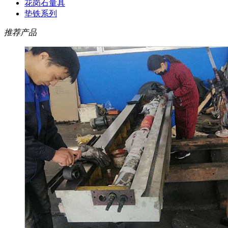
花岗石量具
垫铁系列
推荐产品