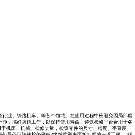
瓷行业、铁路机车、等各个领域。在使用过程中应避免因局部磨
干净，搞好防锈工作，以保持使用寿命。铸铁检修平台合用于各
用于机床、机械、检修丈量，检查零件的尺寸、精度、平直度、
刨是保证铸铁检修平板3级精度和表面粗拙度的一道工序，2级