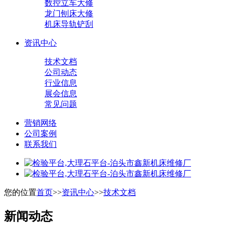
数控立车大修
龙门刨床大修
机床导轨铲刮
资讯中心
技术文档
公司动态
行业信息
展会信息
常见问题
营销网络
公司案例
联系我们
您的位置
首页
>>
资讯中心
>>
技术文档
新闻动态