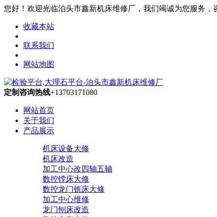
您好！欢迎光临泊头市鑫新机床维修厂，我们竭诚为您服务，咨询热线
收藏本站
联系我们
网站地图
定制咨询热线
+13703171080
网站首页
关于我们
产品展示
机床设备大修
机床改造
加工中心改四轴五轴
数控镗床大修
数控龙门铣床大修
加工中心维修
龙门刨床改造