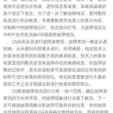
就发生还是仅在快速、进给状态某速度、加速或减速的
某个状态下发生。为了进一步了解故障情况，要对数控
机床进行初步检查。并着重检查荧光屏上的显示内容。
控制柜中的故障指示灯、状态指示灯等。当故障情况允
许时*好开机试验详细观察故障情况。
(2)由表及里进行故障源查找：故障查找一般是从易
到难、从外围到内部逐步进行。所谓难易，包括技术上
的复杂程度和拆卸装配方面的难易程度。技术上的复杂
程度是指判断其是否有故障存在的难易程度。在故障诊
断的过程中，首先应该检查可直接接近或经过简单的拆
卸即可进行检查的那些部位。然后检查需要进行大量的
拆卸工作之后才能接近和进行检查的那些部位。
(3)根据故障情况进行分析：缩小范围，确定故障源
查找的方向和手段。对故障现象进行全面了解后。下一
步可根据故障现象分析故障可能存在的位置。有些故障
与其他部分联系较少容易确定查找的方向，而有些故障