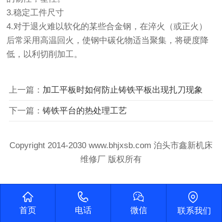
3.稳定工件尺寸
4.对于退火难以软化的某些合金钢，在淬火（或正火）
后常采用高温回火，使钢中碳化物适当聚集，将硬度降
低，以利切削加工。
上一篇：
加工平板时如何防止铸铁平板出现扎刀现象
下一篇：
铸铁平台的热处理工艺
Copyright 2014-2030 www.bhjxsb.com 泊头市鑫新机床
维修厂 版权所有
首页
电话
微信
联系我们