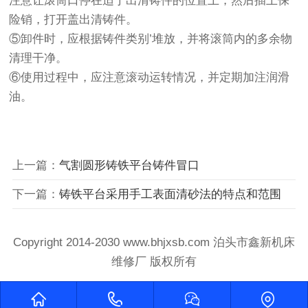
注意让滚筒口停在适于出清铸件的位置上，然后插上保
险销，打开盖出清铸件。
⑤卸件时，应根据铸件类别’堆放，并将滚筒内的多余物
清理干净。
⑥使用过程中，应注意滚动运转情况，并定期加注润滑
油。
上一篇：
气割圆形铸铁平台铸件冒口
下一篇：
铸铁平台采用手工表面清砂法的特点和范围
Copyright 2014-2030 www.bhjxsb.com 泊头市鑫新机床
维修厂 版权所有