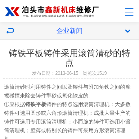
企业新闻
铸铁平板铸件采用滚筒清砂的特
点
发布日期：2013-06-15 浏览次1519
滚筒清砂时利用铸件之间以及铸件与附加角铁之间的摩
擦碰撞来除去铸件型砂或氧化铁皮的。
①应根据
铸铁平板
铸件的特点选用滚筒清理机：大多数
铸件可选用圆形或六角形滚筒清理机；成批大量生产的
铸件可选用专用滚筒清理机；小而脆的铸件可选用小滚
筒清理机；壁薄或特别长的铸件可采用方形滚筒清理