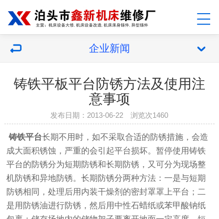
企业新闻
铸铁平板平台防锈方法及使用注
意事项
发布日期：2013-06-22 浏览次1460
铸铁平台
长期不用时，如不采取合适的防锈措施，会造
成大面积锈蚀，严重的会引起平台损坏。暂停使用铸铁
平台的防锈分为短期防锈和长期防锈，又可分为现场整
机防锈和异地防锈。长期防锈分两种方法：一是与短期
防锈相同，处理后用内装干燥剂的密封罩罩上平台；二
是用防锈油进行防锈，然后用中性石蜡纸或苯甲酸钠纸