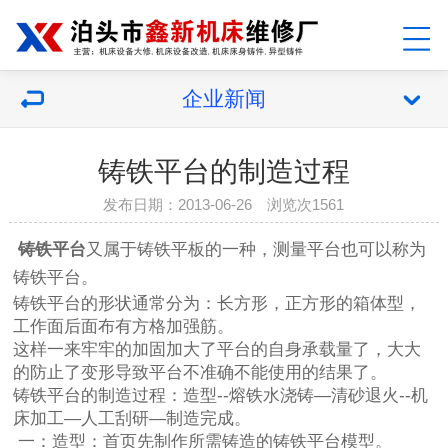
企业新闻
铸铁平台的制造过程
发布日期：2013-06-26 浏览次1561
铸铁平台
又属于铸铁平板的一种，测量平台也可以称为
铸铁平台。
铸铁平台的形状通常分为：长方形，正方形的箱体型，
工作面后面布有方格加强筋。
这样一来牢牢的加固加大了平台的自身承载量了，大大
的防止了变形导致平台不准确不能使用的结果了。
铸铁平台的制造过程：造型--熔铁水浇铸—清砂退火--机
床加工—人工刮研—制造完成。
一：造型：首页先制作所需铸造的铸铁平台模型。