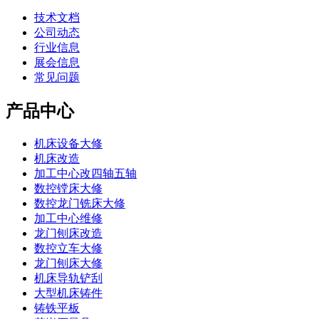
技术文档
公司动态
行业信息
展会信息
常见问题
产品中心
机床设备大修
机床改造
加工中心改四轴五轴
数控镗床大修
数控龙门铣床大修
加工中心维修
龙门刨床改造
数控立车大修
龙门刨床大修
机床导轨铲刮
大型机床铸件
铸铁平板