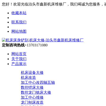
您好！欢迎光临泊头市鑫新机床维修厂，我们竭诚为您服务，咨询热线
收藏本站
联系我们
网站地图
定制咨询热线
+13703171080
网站首页
关于我们
产品展示
机床设备大修
机床改造
加工中心改四轴五轴
数控镗床大修
数控龙门铣床大修
加工中心维修
龙门刨床改造