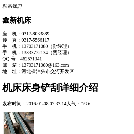
联系我们
鑫新机床
座 机：0317-8033889
传 真：0317-5566117
手 机：13703171080（孙经理）
手 机：13833772134（贾经理）
QQ 号：462571341
邮 箱：13703171080@163.com
地 址：河北省泊头市交河开发区
机床床身铲刮详细介绍
发布时间：2016-01-08 07:33:14
人气：
1516