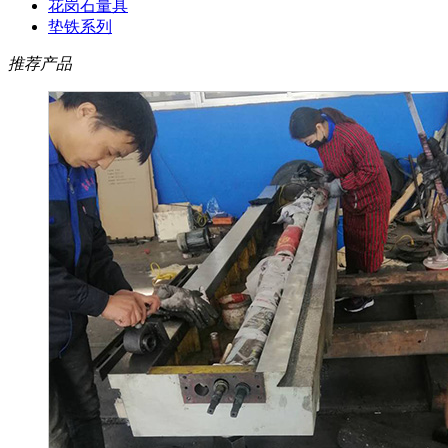
花岗石量具
垫铁系列
推荐产品