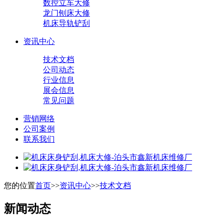
数控立车大修
龙门刨床大修
机床导轨铲刮
资讯中心
技术文档
公司动态
行业信息
展会信息
常见问题
营销网络
公司案例
联系我们
您的位置
首页
>>
资讯中心
>>
技术文档
新闻动态