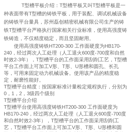
T型槽平板
介绍：T型槽平板又叫T型槽平板是一
种表面带有T型槽的铸铁平板，用于装配、调试机械设备
的铸铁平台量具，苏州磊创精密机械有限公司生产的铸
铁T型槽平台严格执行国家相关行业标准，使用高强度铸
铁铸造，不仅精度稳定，而且坚固耐用。
使用高强度铸铁HT200-300 工作面硬度为HB170-
240，经过两次人工处理（人工退火600度-700度和自然
时效2-3年），T型槽平台的工作面采用刮削工艺，T型槽
平台工作面上可加工V形、T形、U形槽和圆孔、长孔
等，可用来固定动力机械设备。使用该产品的精度稳
定，耐磨性能好。
T型槽平台精度：按国家标准计量检定规程执行，分别为
0，1，2，3级四个级别
T型槽平台介绍
T型槽平台使用高强度铸铁HT200-300 工作面硬度为
HB170-240，经过两次人工处理（人工退火600度-700度
和自然时效2-3年），T型槽平台的工作面采用刮削工
艺，T型槽平台工作面上可加工V形、T形、U形槽和圆