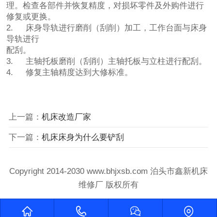
理。检查各部件并恢复精度，对损坏零件及外购件进行
修复或更换。
2.
床身导轨进行磨削（刮削）加工，工作台面与床身
导轨进行
配刮。
3.
主轴托板磨削（刮削）主轴托板与立柱进行配刮。
4.
修复主轴精度达到大修标准。
上一篇：
机床改造厂家
下一篇：
机床床身为什么要铲刮
Copyright 2014-2030 www.bhjxsb.com 泊头市鑫新机床
维修厂 版权所有