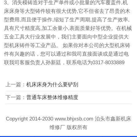
3、消失模铸造对于生产单件或小批量的汽车覆盖件,机
床床身等大型铸件较有很大优势,它不但省去了昂贵的木
型费用,而且便于操作,缩短了生产周期,提高了生产效率,
具有尺寸精度高,加工余量小,表面质量好等优势。在机械
五金工具大行业发展中，我们主要面向中型企业提供大
型机床铸件等工业产品。 如果你对本公司的大型机床铸
件有兴趣的话，您可以通过和我司直接面谈或是通过电
联我司客服负责人孙新廷，联系电话为0317-8033889
上一篇：
机床床身为什么要铲刮
下一篇：
普通车床整体维修精度
Copyright 2014-2030 www.bhjxsb.com 泊头市鑫新机床
维修厂 版权所有