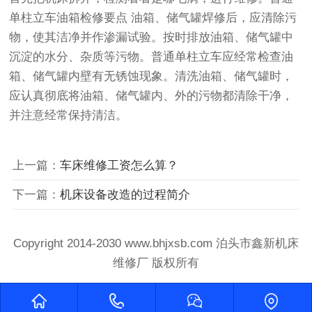
单柱立车油箱检修要点 油箱、储气罐焊修后，应清除污
物，使其洁净并作渗漏试验。按时排放油箱、储气罐中
沉淀的水分、杂质等污物。普通单柱立车应经常检查油
箱、储气罐内壁有无锈蚀现象。清洗油箱、储气罐时，
应认真彻底将油箱、储气罐内、外的污物都清除干净，
并注意经常保持清洁。
上一篇：
车床维修工资怎么算？
下一篇：
机床设备改造的过程简介
Copyright 2014-2030 www.bhjxsb.com 泊头市鑫新机床
维修厂 版权所有