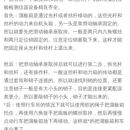
验检测仪器设备精良齐全。
首先：溜板箱是通过光杆或者丝杆移动的，这些光杆和
丝杆的动力来自机头箱，另一头是靠滑动轴承固定的。
所以就要先把滑动轴承座取掉。一般是两只内六角螺丝
和两只定位销固定的。注意定位销要取下来。这样才能
把固定座从光杆和丝杆上退出来。
然后：把滑动轴承座取掉后就可以进行第二步，拆光杆
和丝杆，还有操作杆。一般这些杆和动力箱的传动都是
通过套筒和销子连接的。所以就须找到销的位置。还要
注意销子一般是有大小头的销子，目的是连接更紧配误
差更小。所以要敲销子的小头，销子才能出来的。
*后：使用行车吊的情况下就可以使用软的绳子把溜板箱
托住，再使用六角扳手把面板的螺丝取掉，然后再慢慢
点动行车把溜板箱放下再移动。这样就*的把溜板箱和车
床分离了。