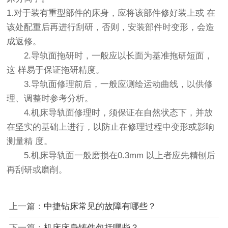
1.对于装有重型部件的床身，应将该部件修好装上或 在
该处配重后再进行刮研，否则，安装部件时变形，会造
成返修。
2.导轨面拖研时，一般应以长面为基准拖研短面，
这 样易于保证拖研精度。
3.导轨面修理前后，一般应测绘运动曲线，以供修
理、调整时参考分析。
4.机床导轨面修理时，须保证在自然状态下，并放
在坚实的基础上进行，以防止在修理过程中变形或影响
测量精 度。
5.机床导轨面一般磨损在0.3mm 以上者应先精刨后
再刮研或磨削。
上一篇：
中捷钻床常见的故障有哪些？
下一篇：
机床床身铸件包括哪些？