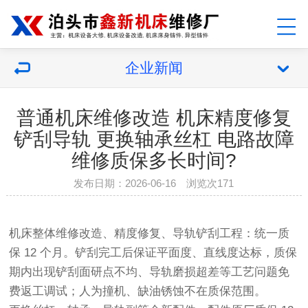
企业新闻
普通机床维修改造 机床精度修复
铲刮导轨 更换轴承丝杠 电路故障
维修质保多长时间?
发布日期：2026-06-16 浏览次171
机床整体维修改造、精度修复、导轨铲刮工程：统一质
保 12 个月。铲刮完工后保证平面度、直线度达标，质保
期内出现铲刮面研点不均、导轨磨损超差等工艺问题免
费返工调试；人为撞机、缺油锈蚀不在质保范围。