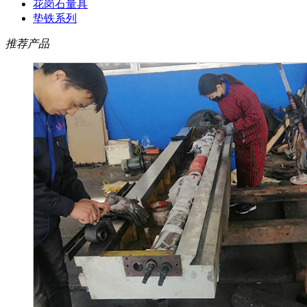
花岗石量具
垫铁系列
推荐产品