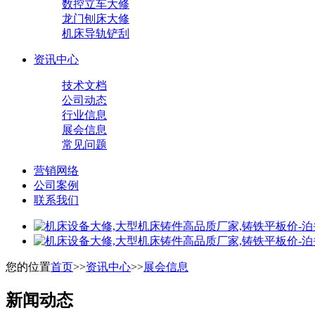
数控立车大修
龙门刨床大修
机床导轨铲刮
资讯中心
技术文档
公司动态
行业信息
展会信息
常见问题
营销网络
公司案例
联系我们
您的位置
首页
>>
资讯中心
>>
展会信息
新闻动态