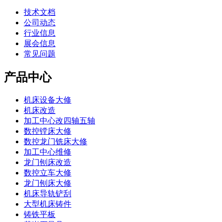
技术文档
公司动态
行业信息
展会信息
常见问题
产品中心
机床设备大修
机床改造
加工中心改四轴五轴
数控镗床大修
数控龙门铣床大修
加工中心维修
龙门刨床改造
数控立车大修
龙门刨床大修
机床导轨铲刮
大型机床铸件
铸铁平板