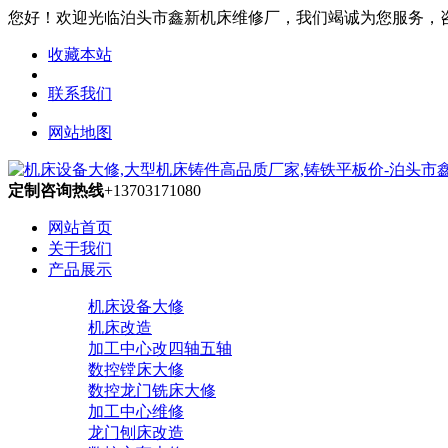
您好！欢迎光临泊头市鑫新机床维修厂，我们竭诚为您服务，咨询热线
收藏本站
联系我们
网站地图
定制咨询热线
+13703171080
网站首页
关于我们
产品展示
机床设备大修
机床改造
加工中心改四轴五轴
数控镗床大修
数控龙门铣床大修
加工中心维修
龙门刨床改造