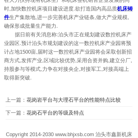
在大力扶持现有机床生产和机床整机销售企业发展的同
时,加快数控机床项目建设进度.欲打造国内高品质
机床铸
件
生产集散地,进一步完善机床产业链条,做大产业规模,
确保形成批量生产能力.
据日前有关消息称:泊头市正在规划建设数控机床产
业园区.预计泊头市规划建设的这一数控机床产业园将预
计占地1500亩,届时这一数控机床产业园将会采取创新招
商方式,发挥产业,区域比较优势,采用合资并购,建立分厂,
持股参与等模式,力争在对接央企,对接军工,对接高端上
取得新突破.
上一篇：
花岗岩平台与大理石平台的性能特点比较
下一篇：
花岗石平台的等级及特点
Copyright 2014-2030 www.bhjxsb.com 泊头市鑫新机床