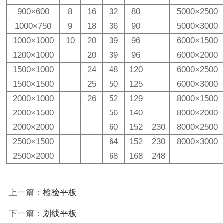
900×600
8
16
32
80
5000×2500
1000×750
9
18
36
90
5000×3000
1000×1000
10
20
39
96
6000×1500
1200×1000
20
39
96
6000×2000
1500×1000
24
48
120
6000×2500
1500×1500
25
50
125
6000×3000
2000×1000
26
52
129
8000×1500
2000×1500
56
140
8000×2000
2000×2000
60
152
230
8000×2500
2500×1500
64
152
230
8000×3000
2500×2000
68
168
248
上一篇：
检验平板
下一篇：
划线平板