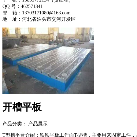
QQ 号：462571341
邮 箱：13703171080@163.com
地 址：河北省泊头市交河开发区
开槽平板
产品分类： 产品展示
T型槽平台介绍：铁铁平板工作面T型槽，主要用来固定工件，