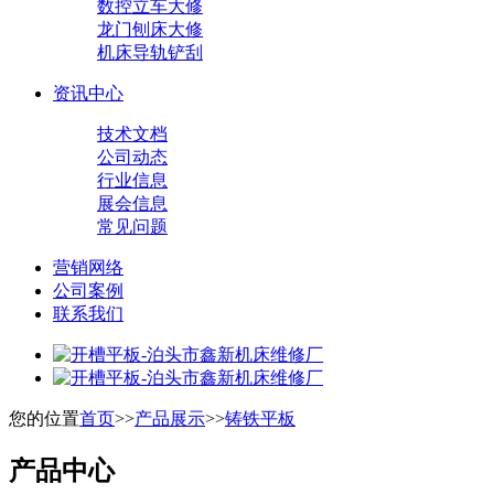
数控立车大修
龙门刨床大修
机床导轨铲刮
资讯中心
技术文档
公司动态
行业信息
展会信息
常见问题
营销网络
公司案例
联系我们
您的位置
首页
>>
产品展示
>>
铸铁平板
产品中心