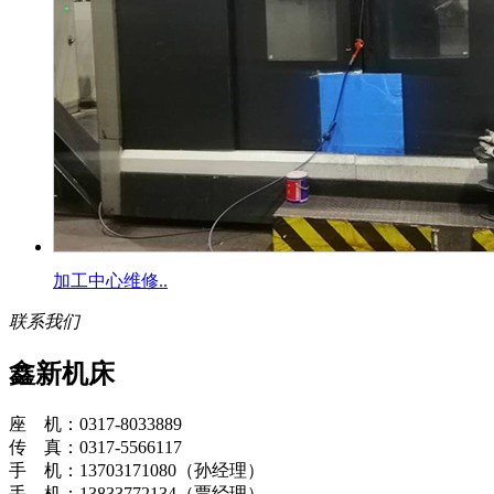
加工中心维修..
联系我们
鑫新机床
座 机：0317-8033889
传 真：0317-5566117
手 机：13703171080（孙经理）
手 机：13833772134（贾经理）