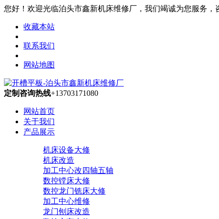
您好！欢迎光临泊头市鑫新机床维修厂，我们竭诚为您服务，咨询热线
收藏本站
联系我们
网站地图
定制咨询热线
+13703171080
网站首页
关于我们
产品展示
机床设备大修
机床改造
加工中心改四轴五轴
数控镗床大修
数控龙门铣床大修
加工中心维修
龙门刨床改造