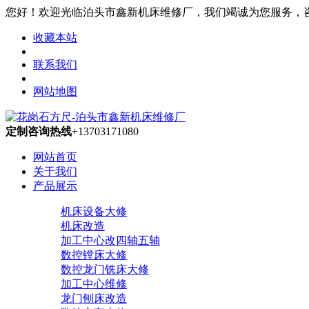
您好！欢迎光临泊头市鑫新机床维修厂，我们竭诚为您服务，咨询热线
收藏本站
联系我们
网站地图
定制咨询热线
+13703171080
网站首页
关于我们
产品展示
机床设备大修
机床改造
加工中心改四轴五轴
数控镗床大修
数控龙门铣床大修
加工中心维修
龙门刨床改造