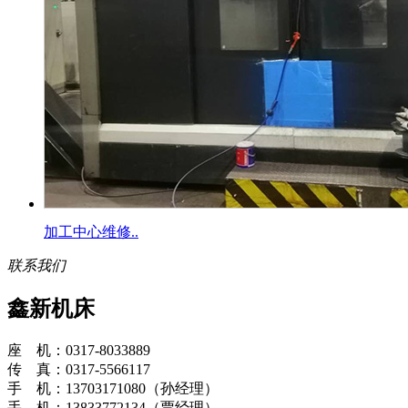
加工中心维修..
联系我们
鑫新机床
座 机：0317-8033889
传 真：0317-5566117
手 机：13703171080（孙经理）
手 机：13833772134（贾经理）