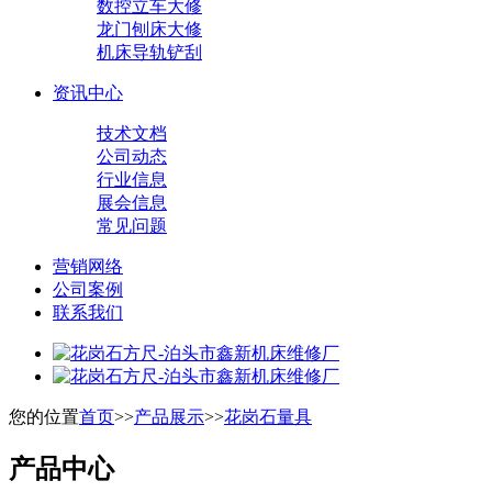
数控立车大修
龙门刨床大修
机床导轨铲刮
资讯中心
技术文档
公司动态
行业信息
展会信息
常见问题
营销网络
公司案例
联系我们
您的位置
首页
>>
产品展示
>>
花岗石量具
产品中心