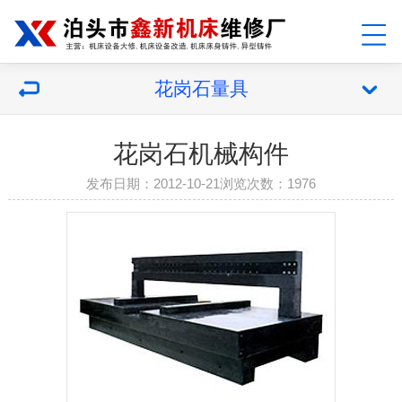
花岗石量具
花岗石机械构件
发布日期：2012-10-21浏览次数：1976