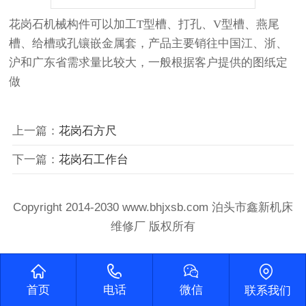
花岗石机械构件可以加工
T型槽
、打孔、V型槽、燕尾
槽、给槽或孔镶嵌金属套，产品主要销往中国江、浙、
沪和广东省需求量比较大，一般根据客户提供的图纸定
做
上一篇：
花岗石方尺
下一篇：
花岗石工作台
Copyright 2014-2030 www.bhjxsb.com 泊头市鑫新机床
维修厂 版权所有
首页
电话
微信
联系我们